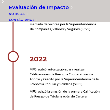
MFR recibió autorización para realizar
Evaluación de Impacto
Calificaciones de Riesgo a instituciones
NOTICIAS
reguladas por la Superintendencia de
Bancos (SB) y a instrumentos para el
CONTÁCTANOS
mercado de valores por la Superintendencia
de Compañías, Valores y Seguros (SCVS).
2022
MFR recibió autorización para realizar
Calificaciones de Riesgo a Cooperativas de
Ahorro y Crédito por la Superintendencia de la
Economía Popular y Solidaria (SEPS).
MFR realizó la emisión de la primera Calificación
de Riesgo de Titularización de Cartera.