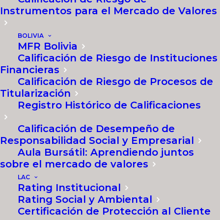
Instrumentos para el Mercado de Valores
BOLIVIA
MFR Ecuador en el tiempo
MFR Bolivia
Calificación de Riesgo de Instituciones
Financieras
Calificación de Riesgo de Procesos de
Titularización
Registro Histórico de Calificaciones
2008
Calificación de Desempeño de
Responsabilidad Social y Empresarial
MFR inició sus operaciones en Ecuador.
Aula Bursátil: Aprendiendo juntos
sobre el mercado de valores
LAC
Rating Institucional
Rating Social y Ambiental
2009
Certificación de Protección al Cliente