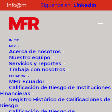
info@mf-rating.com
Síguenos en
LinkedIn
INICIO
MFR
Acerca de nosotros
Registro histórico de
Nuestro equipo
Servicios y reportes
calificaciones
Trabaja con nosotros
ECUADOR
MFR Ecuador
NUESTROS SERVICIOS
Calificación de Riesgo de Instituciones
Financieras
Registro Histórico de Calificaciones de
Riesgo
Calificación de Riesgo de