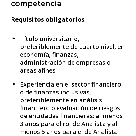
competencia
Requisitos obligatorios
Título universitario,
preferiblemente de cuarto nivel, en
economía, finanzas,
administración de empresas o
áreas afines.
Experiencia en el sector financiero
o de finanzas inclusivas,
preferiblemente en análisis
financiero o evaluación de riesgos
de entidades financieras: al menos
3 años para el rol de Analista y al
menos 5 años para el de Analista